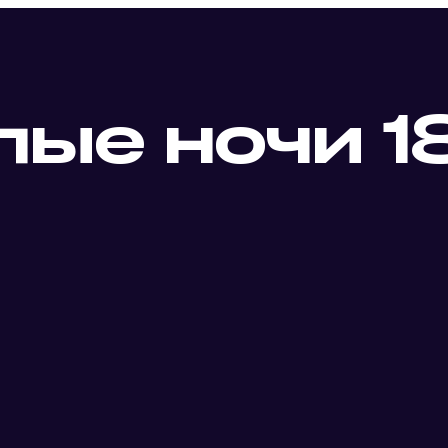
лые ночи 1